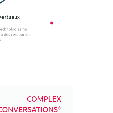
vertueux
echnologies ne
 à des ressources
s
COMPLEX
CONVERSATIONS
®