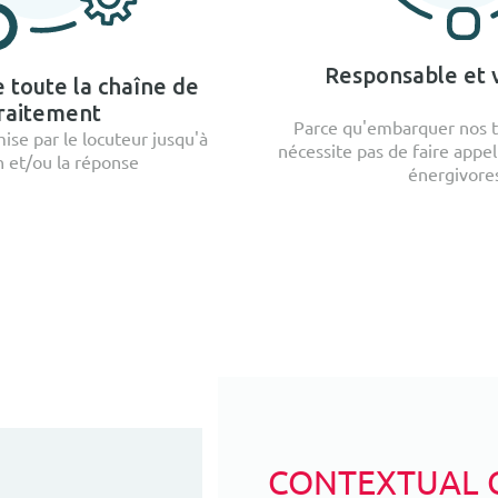
Responsable et 
e toute la chaîne de
raitement
Parce qu'embarquer nos t
ise par le locuteur jusqu'à
nécessite pas de faire appel
on et/ou la réponse
énergivore
CONTEXTUAL 