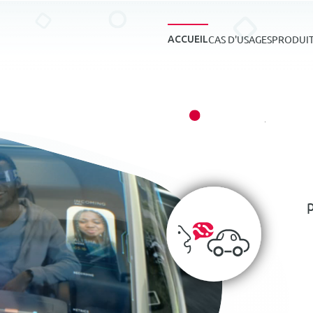
CAS D'USAGES
PRODUI
ACCUEIL
p