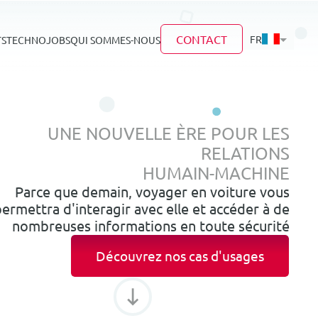
CONTACT
FR
TS
TECHNO
JOBS
QUI SOMMES-NOUS
UNE NOUVELLE ÈRE POUR LES
RELATIONS
HUMAIN-MACHINE
Parce que demain, voyager en voiture vous
ermettra d'interagir avec elle et accéder à de
nombreuses informations en toute sécurité
Découvrez nos cas d'usages