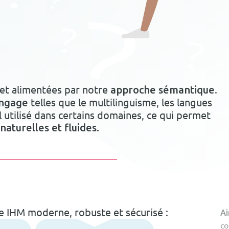
et alimentées par notre
.
approche sémantique
telles que le multilinguisme, les langues
angage
l utilisé dans certains domaines, ce qui permet
aturelles et fluides.
e IHM moderne, robuste et sécurisé :
Ai
co